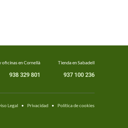
 oficinas en Cornellà
Tienda en Sabadell
938 329 801
937 100 236
iso Legal
•
Privacidad
•
Política de cookies