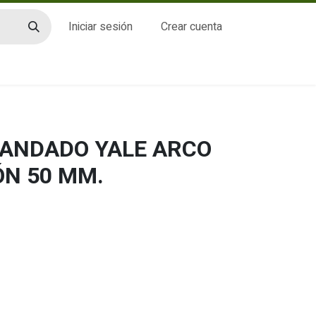
Iniciar sesión
Crear cuenta
CTO
CANDADO YALE ARCO
N 50 MM.