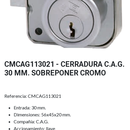
CMCAG113021 - CERRADURA C.A.G.
30 MM. SOBREPONER CROMO
Referencia: CMCAG113021
Entrada: 30 mm.
Dimensiones: 56x45x20 mm.
Compañía: C.A.G.
Accionamiento: llave