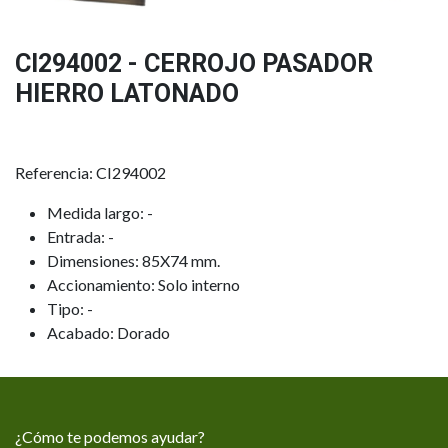
CI294002 - CERROJO PASADOR
HIERRO LATONADO
Referencia: CI294002
Medida largo: -
Entrada: -
Dimensiones: 85X74 mm.
Accionamiento: Solo interno
Tipo: -
Acabado: Dorado
¿Cómo te podemos ayudar?