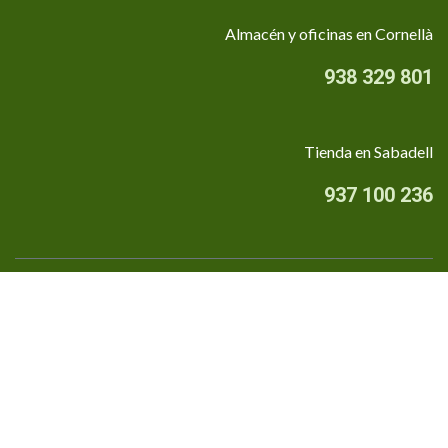
Almacén y oficinas en Cornellà
938 329 801
Tienda en Sabadell
937 100 236
Quiénes somos
•
Aviso Legal
•
Privacidad
•