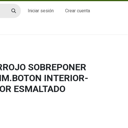
Iniciar sesión
Crear cuenta
CTO
ERROJO SOBREPONER
MM.BOTON INTERIOR-
IOR ESMALTADO