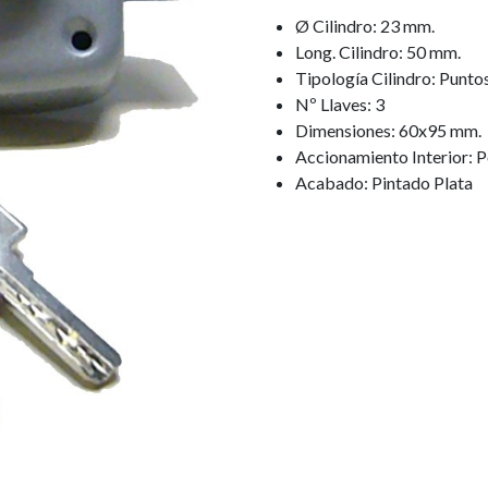
Ø Cilindro: 23 mm.
Long. Cilindro: 50 mm.
Tipología Cilindro: Punto
Nº Llaves: 3
Dimensiones: 60x95 mm.
Accionamiento Interior:
Acabado: Pintado Plata