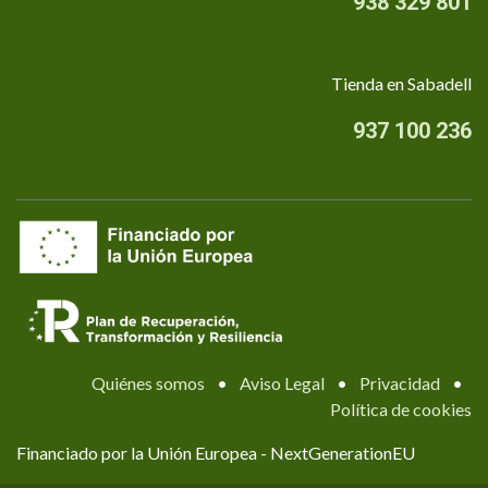
938 329 801
Tienda en Sabadell
937 100 236
Quiénes somos
•
Aviso Legal
•
Privacidad
•
Política de cookies
Financiado por la Unión Europea - NextGenerationEU