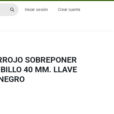
Iniciar sesión
Crear cuenta
CTO
ERROJO SOBREPONER
BILLO 40 MM. LLAVE
.NEGRO