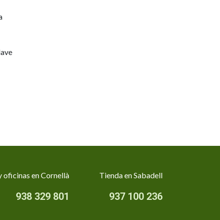
a
lave
 oficinas en Cornellà
Tienda en Sabadell
938 329 801
937 100 236