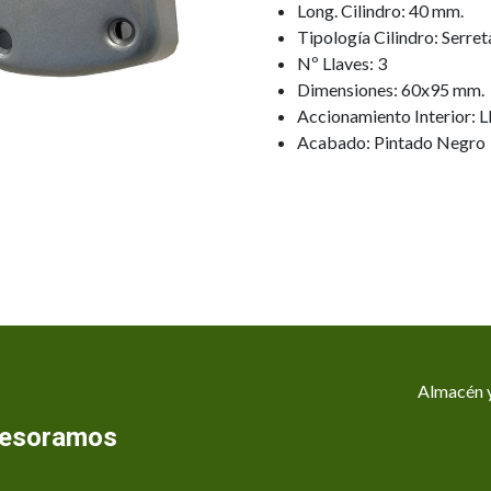
Long. Cilindro: 40 mm.
Tipología Cilindro: Serret
Nº Llaves: 3
Dimensiones: 60x95 mm.
Accionamiento Interior: L
Acabado: Pintado Negro
Almacén y
asesoramos