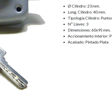
Ø Cilindro: 23 mm.
Long. Cilindro: 40 mm.
Tipología Cilindro: Punto
Nº Llaves: 3
Dimensiones: 60x95 mm.
Accionamiento Interior:
Acabado: Pintado Plata