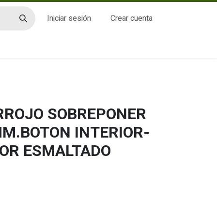
Iniciar sesión
Crear cuenta
CTO
ERROJO SOBREPONER
MM.BOTON INTERIOR-
IOR ESMALTADO