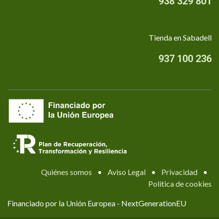
938 329 801
Tienda en Sabadell
937 100 236
Quiénes somos
•
Aviso Legal
•
Privacidad
•
Política de cookies
Financiado por la Unión Europea - NextGenerationEU