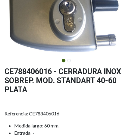
CE788406016 - CERRADURA INOX
SOBREP. MOD. STANDART 40-60
PLATA
Referencia: CE788406016
Medida largo: 60 mm.
Entrada: -