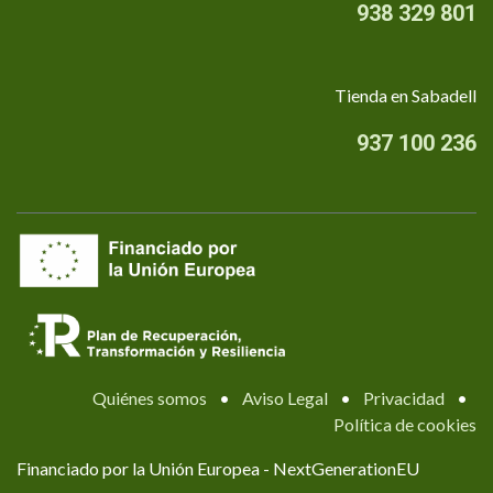
938 329 801
Tienda en Sabadell
937 100 236
Quiénes somos
•
Aviso Legal
•
Privacidad
•
Política de cookies
Financiado por la Unión Europea - NextGenerationEU