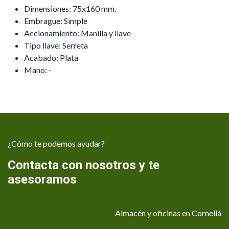
Dimensiones: 75x160 mm.
Embrague: Simple
Accionamiento: Manilla y llave
Tipo llave: Serreta
Acabado: Plata
Mano: -
¿Cómo te podemos ayudar?
Contacta con nosotros y te
asesoramos
Almacén y oficinas en Cornellà