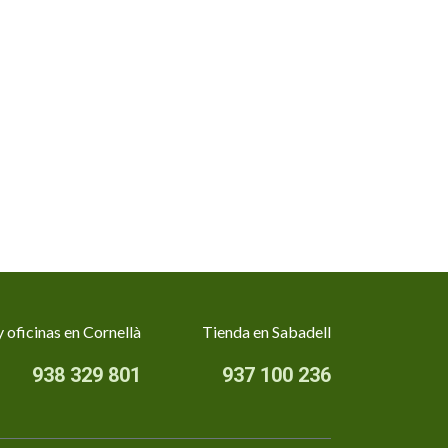
 oficinas en Cornellà
Tienda en Sabadell
938 329 801
937 100 236