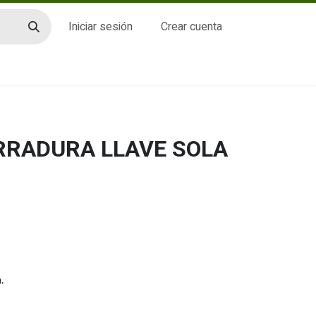
Iniciar sesión
Crear cuenta
CTO
ERRADURA LLAVE SOLA
.