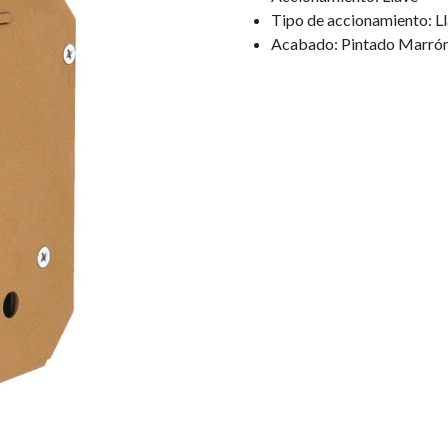
Tipo de accionamiento: L
Acabado: Pintado Marró