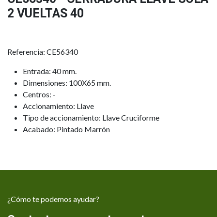
2 VUELTAS 40
Referencia: CE56340
Entrada: 40 mm.
Dimensiones: 100X65 mm.
Centros: -
Accionamiento: Llave
Tipo de accionamiento: Llave Cruciforme
Acabado: Pintado Marrón
¿Cómo te podemos ayudar?