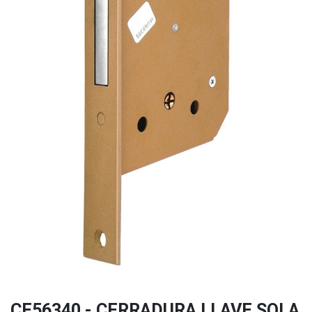
CE56340 - CERRADURA LLAVE SOLA