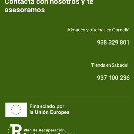
Contacta con nosotros y te
asesoramos
Almacén y oficinas en Cornellà
938 329 801
Tienda en Sabadell
937 100 236