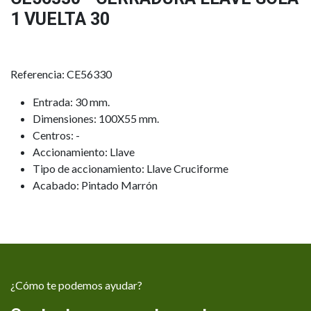
1 VUELTA 30
Referencia: CE56330
Entrada: 30 mm.
Dimensiones: 100X55 mm.
Centros: -
Accionamiento: Llave
Tipo de accionamiento: Llave Cruciforme
Acabado: Pintado Marrón
¿Cómo te podemos ayudar?