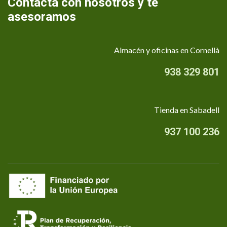
Contacta con nosotros y te
asesoramos
Almacén y oficinas en Cornellà
938 329 801
Tienda en Sabadell
937 100 236