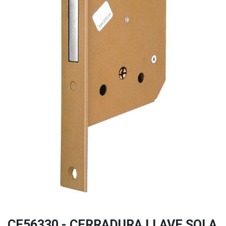
CE56330 - CERRADURA LLAVE SOLA