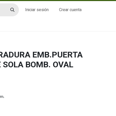
Iniciar sesión
Crear cuenta
CTO
RRADURA EMB.PUERTA
E SOLA BOMB. OVAL
mm.