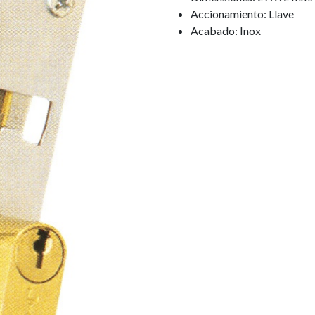
Accionamiento: Llave
Acabado: Inox