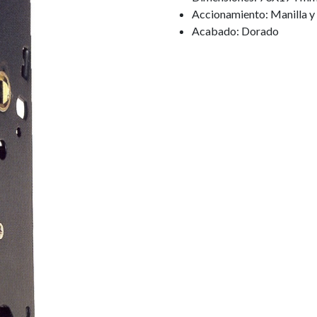
Accionamiento: Manilla y 
Acabado: Dorado