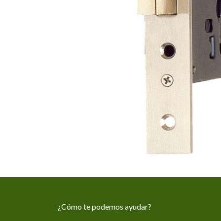
¿Cómo te podemos ayudar?