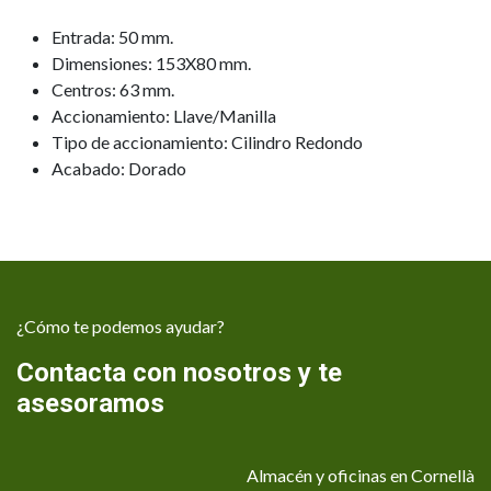
Entrada: 50 mm.
Dimensiones: 153X80 mm.
Centros: 63 mm.
Accionamiento: Llave/Manilla
Tipo de accionamiento: Cilindro Redondo
Acabado: Dorado
¿Cómo te podemos ayudar?
Contacta con nosotros y te
asesoramos
Almacén y oficinas en Cornellà