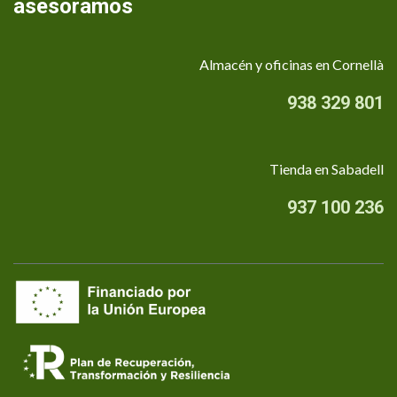
asesoramos
Almacén y oficinas en Cornellà
938 329 801
Tienda en Sabadell
937 100 236