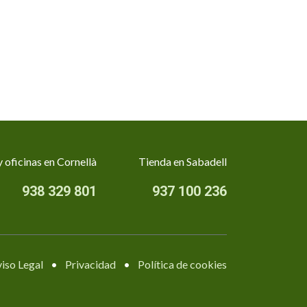
 oficinas en Cornellà
Tienda en Sabadell
938 329 801
937 100 236
iso Legal
•
Privacidad
•
Política de cookies