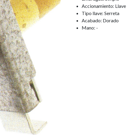
Accionamiento: Llave
Tipo llave: Serreta
Acabado: Dorado
Mano: -