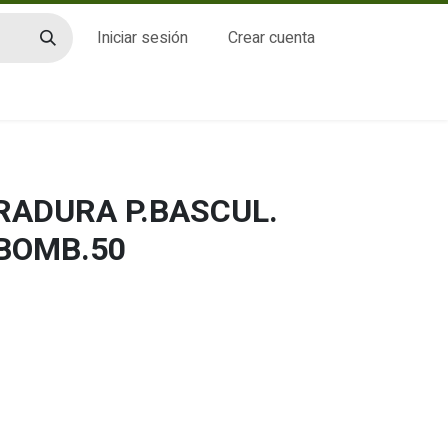
Iniciar sesión
Crear cuenta
CTO
RADURA P.BASCUL.
BOMB.50