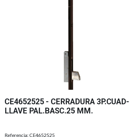
CE4652525 - CERRADURA 3P.CUAD-
LLAVE PAL.BASC.25 MM.
Referencia: CE4652525