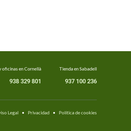
 oficinas en Cornellà
Tienda en Sabadell
938 329 801
937 100 236
iso Legal
•
Privacidad
•
Política de cookies