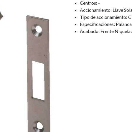
Centros: -
Accionamiento: Llave Sol
Tipo de accionamiento: Ci
Especificaciones: Palanc
Acabado: Frente Niquela