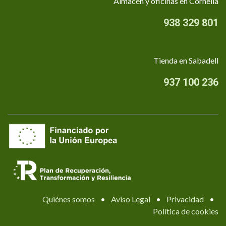
Almacén y oficinas en Cornellà
938 329 801
Tienda en Sabadell
937 100 236
Quiénes somos
•
Aviso Legal
•
Privacidad
•
Política de cookies