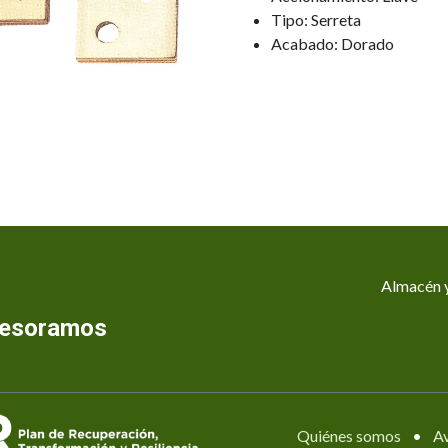
Tipo: Serreta
Acabado: Dorado
Almacén y
asesoramos
Quiénes somos
•
Av