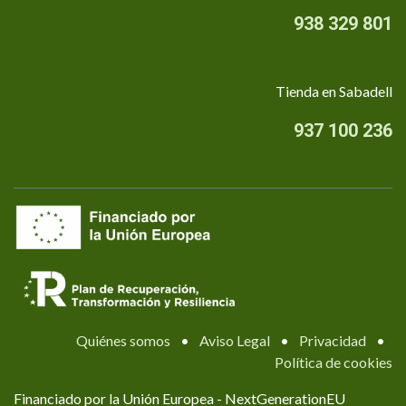
938 329 801
Tienda en Sabadell
937 100 236
Quiénes somos
•
Aviso Legal
•
Privacidad
•
Política de cookies
Financiado por la Unión Europea - NextGenerationEU