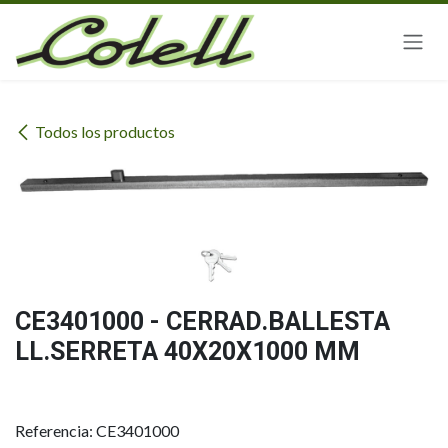
Ir al contenido
Todos los productos
CE3401000 - CERRAD.BALLESTA
LL.SERRETA 40X20X1000 MM
Referencia: CE3401000