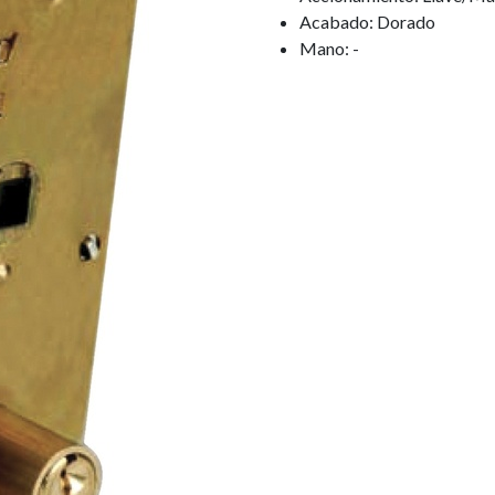
Acabado: Dorado
Mano: -