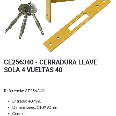
CE256340 - CERRADURA LLAVE
SOLA 4 VUELTAS 40
Referencia: CE256340
Entrada: 40 mm.
Dimensiones: 110X90 mm.
Centros: -