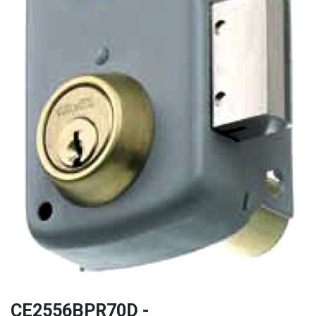
CE2556BPR70D -