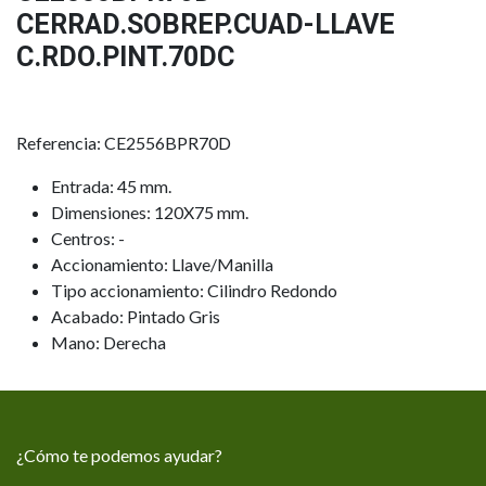
CERRAD.SOBREP.CUAD-LLAVE
C.RDO.PINT.70DC
Referencia: CE2556BPR70D
Entrada: 45 mm.
Dimensiones: 120X75 mm.
Centros: -
Accionamiento: Llave/Manilla
Tipo accionamiento: Cilindro Redondo
Acabado: Pintado Gris
Mano: Derecha
¿Cómo te podemos ayudar?