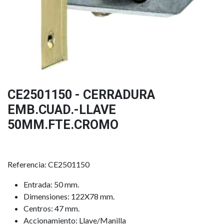
CE2501150 - CERRADURA
EMB.CUAD.-LLAVE
50MM.FTE.CROMO
Referencia: CE2501150
Entrada: 50 mm.
Dimensiones: 122X78 mm.
Centros: 47 mm.
Accionamiento: Llave/Manilla