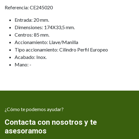
Referencia: CE245020
Entrada: 20 mm.
Dimensiones: 174X33,5 mm.
Centros: 85 mm.
Accionamiento: Llave/Manilla
Tipo accionamiento: Cilindro Perfil Europeo
Acabado: Inox.
Mano: -
¿Cómo te podemos ayudar?
Contacta con nosotros y te
asesoramos