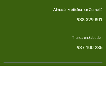
Almacén y oficinas en Cornellà
938 329 801
Tienda en Sabadell
937 100 236
Quiénes somos
•
Aviso Legal
•
Privacidad
•