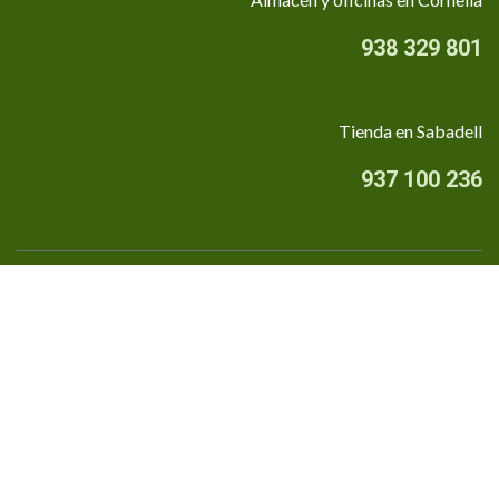
938 329 801
Tienda en Sabadell
937 100 236
Quiénes somos
•
Aviso Legal
•
Privacidad
•
Política de cookies