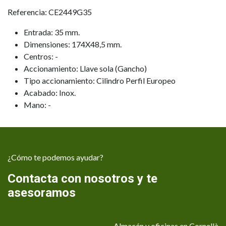
Referencia: CE2449G35
Entrada: 35 mm.
Dimensiones: 174X48,5 mm.
Centros: -
Accionamiento: Llave sola (Gancho)
Tipo accionamiento: Cilindro Perfil Europeo
Acabado: Inox.
Mano: -
¿Cómo te podemos ayudar?
Contacta con nosotros y te
asesoramos
Almacén y oficinas en Cornellà