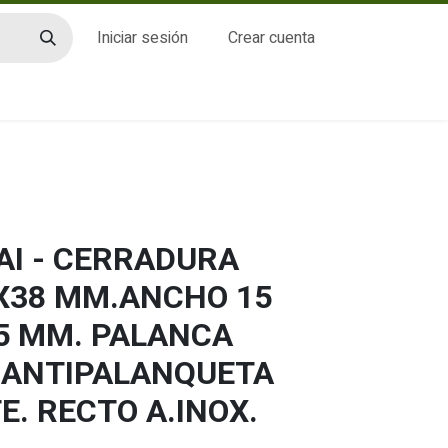
Iniciar sesión
Crear cuenta
CTO
AI - CERRADURA
X38 MM.ANCHO 15
5 MM. PALANCA
 ANTIPALANQUETA
E. RECTO A.INOX.