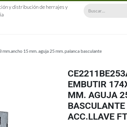
ión y distribución de herrajes y
ía
CERRAJERÍA
QUIÉNES SOMOS
CATÁLOGOS
CONTA
 mm.ancho 15 mm. aguja 25 mm. palanca basculante
CE2211BE253
EMBUTIR 174
MM. AGUJA 2
BASCULANTE
ACC.LLAVE FT