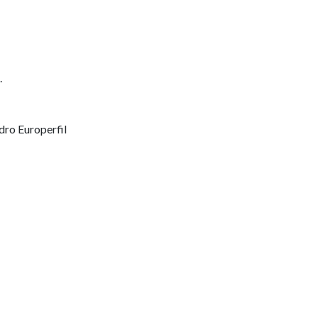
.
dro Europerfil