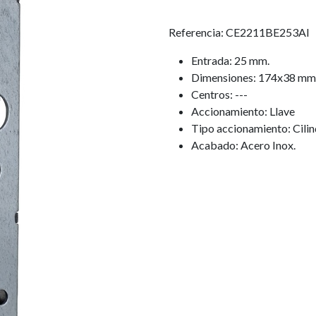
Referencia: CE2211BE253AI
Entrada: 25 mm.
Dimensiones: 174x38 mm
Centros: ---
Accionamiento: Llave
Tipo accionamiento: Cilin
Acabado: Acero Inox.