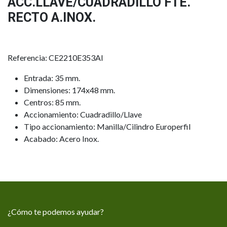
ACC.LLAVE/CUADRADILLO FTE.
RECTO A.INOX.
Referencia: CE2210E353AI
Entrada: 35 mm.
Dimensiones: 174x48 mm.
Centros: 85 mm.
Accionamiento: Cuadradillo/Llave
Tipo accionamiento: Manilla/Cilindro Europerfil
Acabado: Acero Inox.
¿Cómo te podemos ayudar?