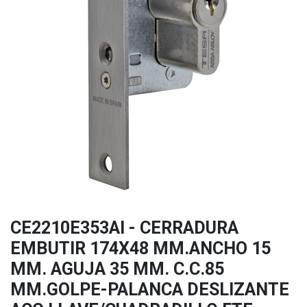
CE2210E353AI - CERRADURA
EMBUTIR 174X48 MM.ANCHO 15
MM. AGUJA 35 MM. C.C.85
MM.GOLPE-PALANCA DESLIZANTE