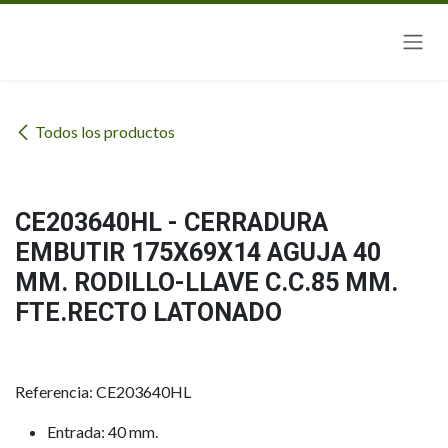
Ir al contenido
Todos los productos
CE203640HL - CERRADURA
EMBUTIR 175X69X14 AGUJA 40
MM. RODILLO-LLAVE C.C.85 MM.
FTE.RECTO LATONADO
Referencia: CE203640HL
Entrada: 40 mm.