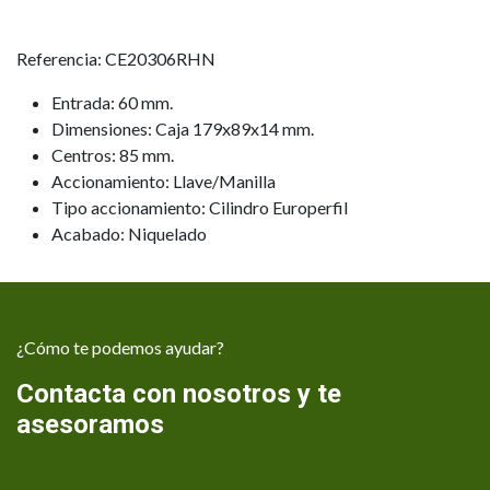
Referencia: CE20306RHN
Entrada: 60 mm.
Dimensiones: Caja 179x89x14 mm.
Centros: 85 mm.
Accionamiento: Llave/Manilla
Tipo accionamiento: Cilindro Europerfil
Acabado: Niquelado
¿Cómo te podemos ayudar?
Contacta con nosotros y te
asesoramos