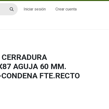
Iniciar sesión
Crear cuenta
CTO
- CERRADURA
X87 AGUJA 60 MM.
E-CONDENA FTE.RECTO