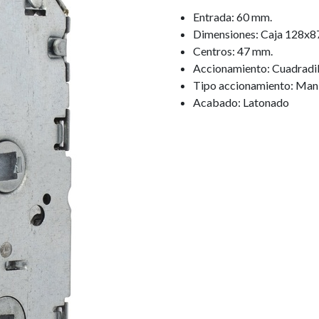
Entrada: 60 mm.
Dimensiones: Caja 128x8
Centros: 47 mm.
Accionamiento: Cuadradi
Tipo accionamiento: Mani
Acabado: Latonado