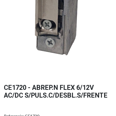
CE1720 - ABREP.N FLEX 6/12V
AC/DC S/PULS.C/DESBL.S/FRENTE
Referencia: CE1720