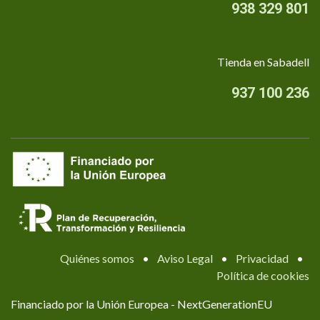
938 329 801
Tienda en Sabadell
937 100 236
Quiénes somos
•
Aviso Legal
•
Privacidad
•
Política de cookies
Financiado por la Unión Europea - NextGenerationEU