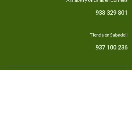
938 329 801
Tienda en Sabadell
937 100 236
Quiénes somos
•
Aviso Legal
•
Privacidad
•
Política de cookies