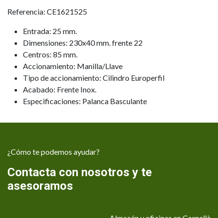
Referencia: CE1621525
Entrada: 25 mm.
Dimensiones: 230x40 mm. frente 22
Centros: 85 mm.
Accionamiento: Manilla/Llave
Tipo de accionamiento: Cilindro Europerfil
Acabado: Frente Inox.
Especificaciones: Palanca Basculante
¿Cómo te podemos ayudar?
Contacta con nosotros y te
asesoramos
Almacén y oficinas en Cornellà