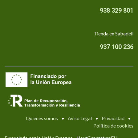
938 329 801
Tienda en Sabadell
937 100 236
Quiénes somos
•
Aviso Legal
•
Privacidad
•
Política de cookies
Financiado por la Unión Europea - NextGenerationEU