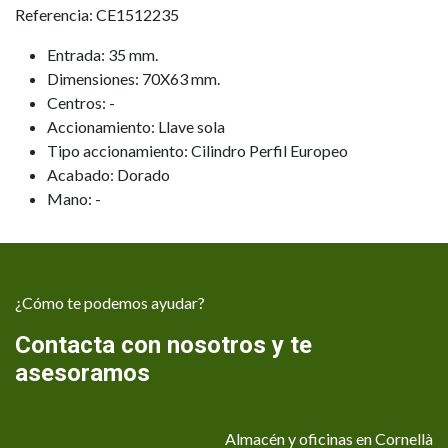
Referencia: CE1512235
Entrada: 35 mm.
Dimensiones: 70X63 mm.
Centros: -
Accionamiento: Llave sola
Tipo accionamiento: Cilindro Perfil Europeo
Acabado: Dorado
Mano: -
¿Cómo te podemos ayudar?
Contacta con nosotros y te
asesoramos
Almacén y oficinas en Cornellà