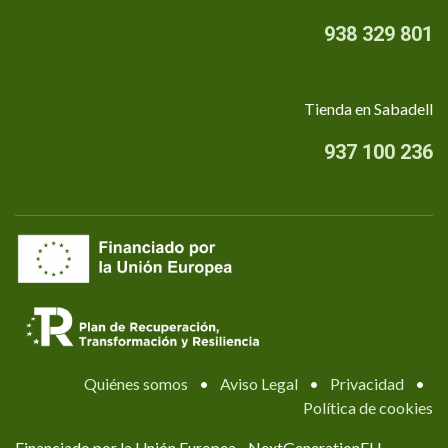
938 329 801
Tienda en Sabadell
937 100 236
Quiénes somos
•
Aviso Legal
•
Privacidad
•
Política de cookies
Financiado por la Unión Europea - NextGenerationEU