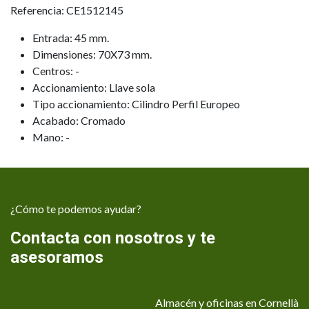
Referencia: CE1512145
Entrada: 45 mm.
Dimensiones: 70X73 mm.
Centros: -
Accionamiento: Llave sola
Tipo accionamiento: Cilindro Perfil Europeo
Acabado: Cromado
Mano: -
¿Cómo te podemos ayudar?
Contacta con nosotros y te
asesoramos
Almacén y oficinas en Cornellà