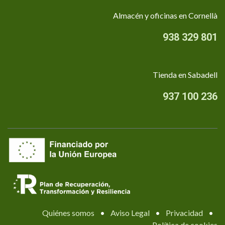
Almacén y oficinas en Cornellà
938 329 801
Tienda en Sabadell
937 100 236
Quiénes somos
•
Aviso Legal
•
Privacidad
•
Política de cookies