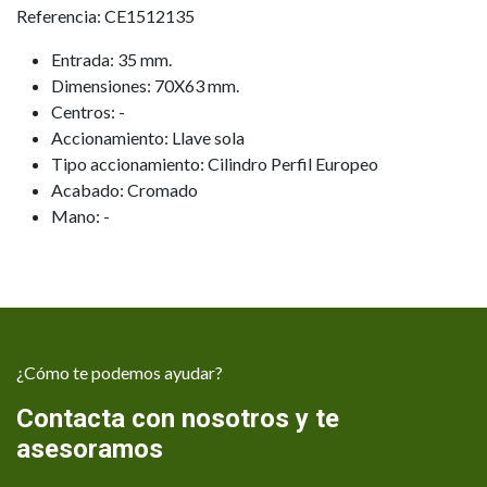
Referencia: CE1512135
Entrada: 35 mm.
Dimensiones: 70X63 mm.
Centros: -
Accionamiento: Llave sola
Tipo accionamiento: Cilindro Perfil Europeo
Acabado: Cromado
Mano: -
¿Cómo te podemos ayudar?
Contacta con nosotros y te
asesoramos