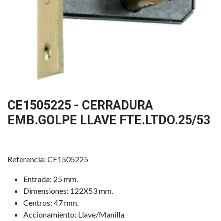
CE1505225 - CERRADURA
EMB.GOLPE LLAVE FTE.LTDO.25/53
Referencia: CE1505225
Entrada: 25 mm.
Dimensiones: 122X53 mm.
Centros: 47 mm.
Accionamiento: Llave/Manilla