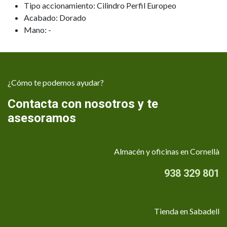
Tipo accionamiento: Cilindro Perfil Europeo
Acabado: Dorado
Mano: -
¿Cómo te podemos ayudar?
Contacta con nosotros y te
asesoramos
Almacén y oficinas en Cornellà
938 329 801
Tienda en Sabadell