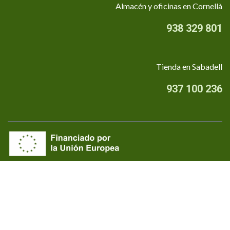
Almacén y oficinas en Cornellà
938 329 801
Tienda en Sabadell
937 100 236
Quiénes somos
•
Aviso Legal
•
Privacidad
•
Política de cookies