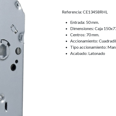
Referencia: CE13458RHL
Entrada: 50 mm.
Dimensiones: Caja 150x7
Centros: 70 mm.
Accionamiento: Cuadradi
Tipo accionamiento: Mani
Acabado: Latonado