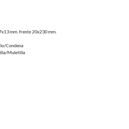
7x13 mm. frente 20x230 mm.
llo/Condena
lla/Muletilla