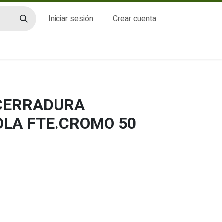
Iniciar sesión
Crear cuenta
CTO
 CERRADURA
OLA FTE.CROMO 50