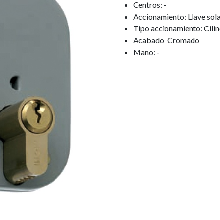
Centros: -
Accionamiento: Llave sol
Tipo accionamiento: Cilin
Acabado: Cromado
Mano: -