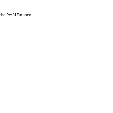
a
dro Perfil Europeo