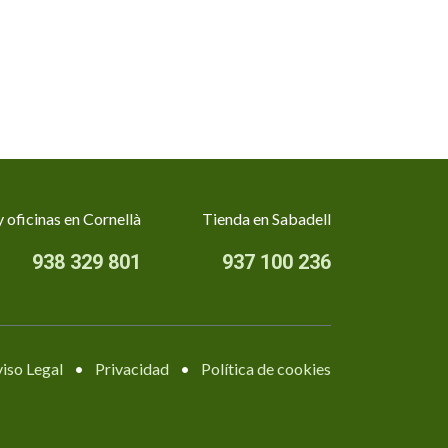
 oficinas en Cornellà
Tienda en Sabadell
938 329 801
937 100 236
iso Legal
•
Privacidad
•
Política de cookies