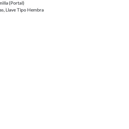
lla (Portal)
as, Llave Tipo Hembra