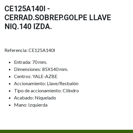
CE125A140I -
CERRAD.SOBREP.GOLPE LLAVE
NIQ.140 IZDA.
Referencia: CE125A140I
Entrada: 70 mm.
Dimensiones: 85X140 mm.
Centros: YALE-AZBE
Accionamiento: Llave/Resbalón
Tipo de accionamiento: Cilindro
Acabado: Niquelado
Mano: Izquierda