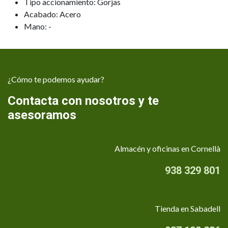
Tipo accionamiento: Gorjas
Acabado: Acero
Mano: -
¿Cómo te podemos ayudar?
Contacta con nosotros y te
asesoramos
Almacén y oficinas en Cornellà
938 329 801
Tienda en Sabadell