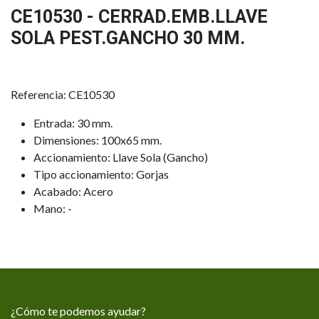
CE10530 - CERRAD.EMB.LLAVE
SOLA PEST.GANCHO 30 MM.
Referencia: CE10530
Entrada: 30 mm.
Dimensiones: 100x65 mm.
Accionamiento: Llave Sola (Gancho)
Tipo accionamiento: Gorjas
Acabado: Acero
Mano: -
¿Cómo te podemos ayudar?