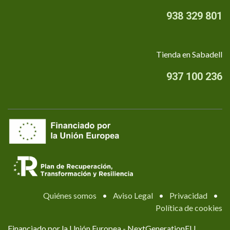
938 329 801
Tienda en Sabadell
937 100 236
Quiénes somos
•
Aviso Legal
•
Privacidad
•
Política de cookies
Financiado por la Unión Europea - NextGenerationEU