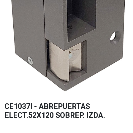
CE1037I - ABREPUERTAS
ELECT.52X120 SOBREP. IZDA.