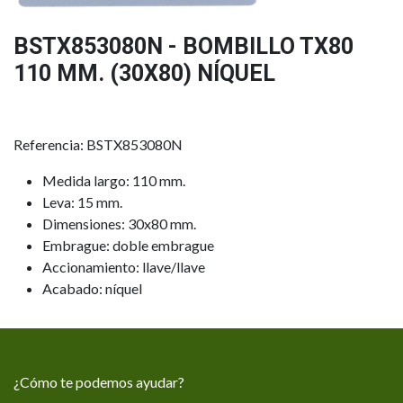
BSTX853080N - BOMBILLO TX80
110 MM. (30X80) NÍQUEL
Referencia: BSTX853080N
Medida largo: 110 mm.
Leva: 15 mm.
Dimensiones: 30x80 mm.
Embrague: doble embrague
Accionamiento: llave/llave
Acabado: níquel
¿Cómo te podemos ayudar?