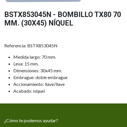
BSTX853045N - BOMBILLO TX80 70
MM. (30X45) NÍQUEL
Referencia: BSTX853045N
Medida largo: 70 mm.
Leva: 15 mm.
Dimensiones: 30x45 mm.
Embrague: doble embrague
Accionamiento: llave/llave
Acabado: níquel
¿Cómo te podemos ayudar?